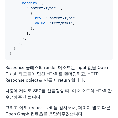
headers
: {

"Content-Type"
: [

          {

key
: 
"Content-Type"
,

value
: 
"text/html"
,

          },

        ],

      },

    };

  }

Response 클래스의 render 메소드는 input 값을 Open
Graph 태그들이 담긴 HTML로 렌더링하고, HTTP
Response object로 만들어 return 합니다.
나중에 제대로 SEO를 핸들링할 때, 이 메소드의 HTML만
수정해주면 됩니다.
그리고 이제 request URL을 검사해서, 페이지 별로 다른
Open Graph 컨텐츠를 응답해주겠습니다.