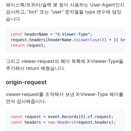
페이스북/트위터/슬랙 봇 등이 사용하는 User-Agent인지
검사하고, "bot" 또는 "user" 문자열을 type 변수에 담았
습니다.
const
 headerName = 
"X-Viewer-Type"
;

request.
headers
[headerName.
toLowerCase
()] = [{ 
key
:
return
그리고 viewer-request의 헤더 목록에 X-Viewer-Type을
추가해서 return 해줬습니다.
origin-request
viewer-request를 조작해서 보낸 X-Viewer-Type 헤더를
먼저 검사해줍시다.
const
 request = event.
Records
[
0
].
cf
.
request
const
 headers = 
new
Headers
(request.
headers
);
