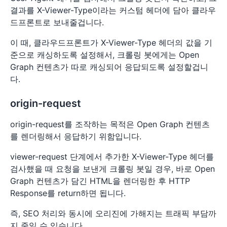
결과를 X-Viewer-Type이라는 커스텀 헤더에 담아 클라우
드프론트로 보내줄겁니다.
이 때, 클라우드프론트가 X-Viewer-Type 헤더의 값을 기
준으로 캐싱하도록 설정해서, 크롤링 봇에게는 Open
Graph 컨텐츠가 따로 캐싱되어 응답되도록 설정할겁니
다.
origin-request
origin-request를 조작하는 목적은 Open Graph 컨텐츠
를 렌더링해서 응답하기 위함입니다.
viewer-request 단계에서 추가한 X-Viewer-Type 헤더를
검사했을 때 요청을 보낸게 크롤링 봇일 경우, 바로 Open
Graph 컨텐츠가 담긴 HTML을 렌더링한 후 HTTP
Response를 return하면 됩니다.
즉, SEO 처리와 동시에 오리진에 가해지는 트래픽 부담까
지 줄일 수 있습니다.