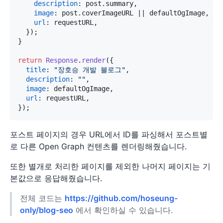
description
: post.
summary
,

image
: post.
coverImageURL
 || defaultOgImage,

url
: requestURL,

  });

}

return
Response
.
render
({

title
: 
"장호승 개발 블로그"
,

description
: 
""
,

image
: defaultOgImage,

url
: requestURL,

포스트 페이지의 경우 URL에서 ID를 파싱해서 포스트별
로 다른 Open Graph 컨텐츠를 렌더링해줬습니다.
또한 별개로 처리한 페이지를 제외한 나머지 페이지는 기
본값으로 응답해줬습니다.
전체 코드는
https://github.com/hoseung-
only/blog-seo
에서 확인하실 수 있습니다.