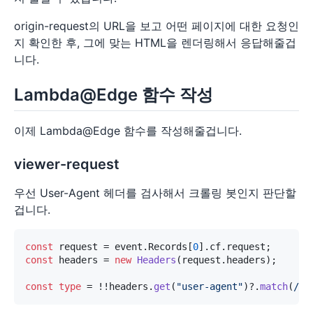
origin-request의 URL을 보고 어떤 페이지에 대한 요청인
지 확인한 후, 그에 맞는 HTML을 렌더링해서 응답해줄겁
니다.
Lambda@Edge 함수 작성
이제 Lambda@Edge 함수를 작성해줄겁니다.
viewer-request
우선 User-Agent 헤더를 검사해서 크롤링 봇인지 판단할
겁니다.
const
 request = event.
Records
[
0
].
cf
.
request
const
 headers = 
new
Headers
(request.
headers
);

const
type
 = !!headers.
get
(
"user-agent"
)?.
match
(
/fa