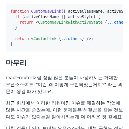
function
CustomNavLink
(
{ activeClassName, activeSty
if
 (activeClassName || activeStyle) {

return
<
CustomNavLinkWithActiveState
 {
...others
  }

return
<
CustomLink
 {
...others
} />
;

마무리
react-router처럼 정말 많은 분들이 사용하시는 거대한
오픈소스여도, "이건 왜 이렇게 구현되있는거지?" 라는 의
문이 생길 때가 있네요.
최근 회사에서 이러한 리렌더링 이슈를 해결하는 작업에
많은 시간을 쏟았는데, 이런 문제들은 해결법을 찾는 것보
다도 이슈가 있다는걸 알아차리는게 더 어려운 것 같네요.
마치 검증이 되어 보이는 오픈소스라도, 내부 구현도 적당