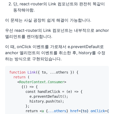
단, react-router의 Link 컴포넌트와 완전히 똑같이
동작해야함.
이 문제는 사실 굉장히 쉽게 해결이 가능합니다.
우선 react-router의 Link 컴포넌트는 내부적으로 anchor
엘리먼트를 렌더링합니다.
이 때, onClick 이벤트를 가로채서 e.preventDefault로
anchor 엘리먼트의 이벤트를 취소한 후, history를 수정
하는 방식으로 구현되있습니다.
function
Link
(
{ to, ...others }
) {

return
 (

<
RouterContext.Consumer
>
      {() => {

        const handleClick = (e) => {

          e.preventDefault();

          history.push(to);

        };

        return 
<
a
 {
...others
} 
href
=
{to}
onClick
=
{ha