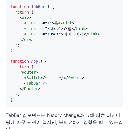
function
TabBar
(
) {

return
 (

<
div
>
<
Link
to
=
"/"
>
홈
</
Link
>
<
Link
to
=
"/shop"
>
쇼핑
</
Link
>
<
Link
to
=
"/user"
>
마이페이지
</
Link
>
</
div
>
  );

}

function
App
(
) {

return
 (

<
Router
>
<
Switch
>
/* ... */
</
Switch
>
<
TabBar
 />
</
Router
>
  );

TabBar 컴포넌트는 history change와 그에 따른 리렌더
링에 아무 관련이 없지만, 불필요하게 영향을 받고 있는겁