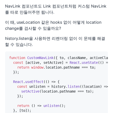
NavLink 컴포넌트도 Link 컴포넌트처럼 커스텀 NavLink
를 따로 만들어주면 됩니다.
이 때, useLocation 같은 hooks 없이 어떻게 location
change를 검사할 수 있을까요?
history.listen을 사용하면 리렌더링 없이 이 문제를 해결
할 수 있습니다.
function
CustomNavLink
(
{ to, className, activeClass
const
 [active, setActive] = 
React
.
useState
(
() =>
 {
return
window
.
location
.
pathname
 === to;

  });

React
.
useEffect
(
() =>
 {

const
 unlisten = history.
listen
(
(
location
) =>
 {

setActive
(location.
pathname
 === to);

    });

return
() =>
unlisten
();

  }, [to]);
