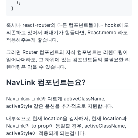
  );

혹시나 react-router의 다른 컴포넌트들이나 hooks에도
의존하고 있어서 빼내기가 힘들다면, React.memo 라도
적용해주는게 좋습니다.
그러면 Router 컴포넌트의 자식 컴포넌트는 리렌더링이
일어나더라도, 그 하위에 있는 컴포넌트들의 불필요한 리
렌더링은 막을 수 있습니다.
NavLink 컴포넌트는요?
NavLink는 Link와 다르게 activeClassName,
activeStyle 같은 옵션을 추가적으로 지원합니다.
내부적으로 현재 location을 검사해서, 현재 location과
NavLink의 to prop이 동일할 경우, activeClassName,
activeStyle이 적용되게 되는겁니다.