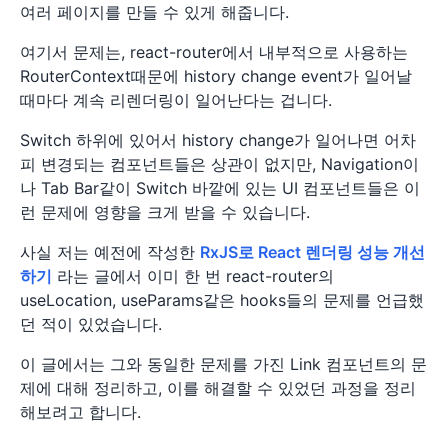
여러 페이지를 만들 수 있게 해줍니다.
여기서 문제는, react-router에서 내부적으로 사용하는
RouterContext때문에 history change event가 일어날
때마다 계속 리렌더링이 일어난다는 겁니다.
Switch 하위에 있어서 history change가 일어나면 어차
피 변경되는 컴포넌트들은 상관이 없지만, Navigation이
나 Tab Bar같이 Switch 바깥에 있는 UI 컴포넌트들은 이
런 문제에 영향을 크게 받을 수 있습니다.
사실 저는 예전에 작성한
RxJS로 React 렌더링 성능 개선
하기
라는 글에서 이미 한 번 react-router의
useLocation, useParams같은 hooks들의 문제를 언급했
던 적이 있었습니다.
이 글에서는 그와 동일한 문제를 가진 Link 컴포넌트의 문
제에 대해 정리하고, 이를 해결할 수 있었던 과정을 정리
해보려고 합니다.