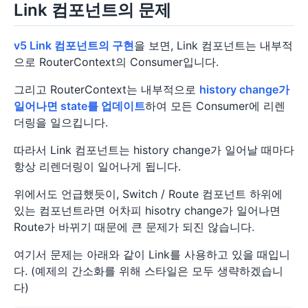
Link 컴포넌트의 문제
v5 Link 컴포넌트의 구현
을 보면, Link 컴포넌트는 내부적
으로 RouterContext의 Consumer입니다.
그리고 RouterContext는 내부적으로
history change가
일어나면 state를 업데이트
하여 모든 Consumer에 리렌
더링을 일으킵니다.
따라서 Link 컴포넌트는 history change가 일어날 때마다
항상 리렌더링이 일어나게 됩니다.
위에서도 언급했듯이, Switch / Route 컴포넌트 하위에
있는 컴포넌트라면 어차피 hisotry change가 일어나면
Route가 바뀌기 때문에 큰 문제가 되진 않습니다.
여기서 문제는 아래와 같이 Link를 사용하고 있을 때입니
다. (예제의 간소화를 위해 스타일은 모두 생략하겠습니
다)