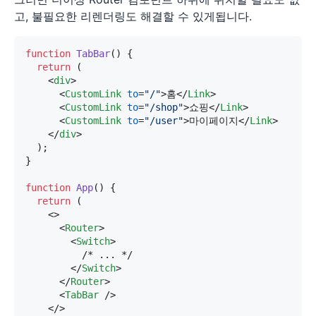
고, 불필요한 리렌더링도 해결할 수 있게됩니다.
function
TabBar
(
) {

return
 (

<
div
>
<
CustomLink
to
=
"/"
>
홈
</
Link
>
<
CustomLink
to
=
"/shop"
>
쇼핑
</
Link
>
<
CustomLink
to
=
"/user"
>
마이페이지
</
Link
>
</
div
>
  );

}

function
App
(
) {

return
 (

<>
<
Router
>
<
Switch
>
          /* ... */

</
Switch
>
</
Router
>
<
TabBar
 />
</>