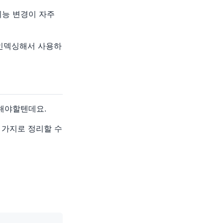
기능 변경이 자주
에 인덱싱해서 사용하
 해야할텐데요.
두 가지로 정리할 수