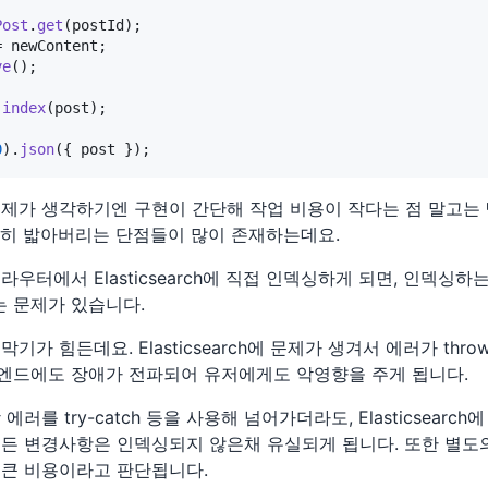
Post
.
get
(postId);

ve
();

.
index
(post);

0
).
json
 제가 생각하기엔 구현이 간단해 작업 비용이 작다는 점 말고는 
참히 밟아버리는 단점들이 많이 존재하는데요.
라우터에서 Elasticsearch에 직접 인덱싱하게 되면, 인덱싱하
 문제가 있습니다.
기가 힘든데요. Elasticsearch에 문제가 생겨서 에러가 thr
엔드에도 장애가 전파되어 유저에게도 악영향을 주게 됩니다.
에러를 try-catch 등을 사용해 넘어가더라도, Elasticsearc
든 변경사항은 인덱싱되지 않은채 유실되게 됩니다. 또한 별도의 
 큰 비용이라고 판단됩니다.