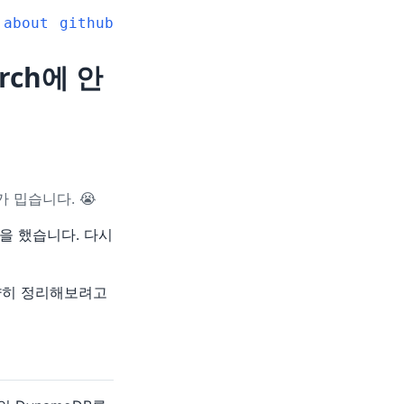
about
github
arch에 안
 밉습니다. 😭
을 했습니다. 다시
간략히 정리해보려고