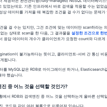
 제공하는 완전관리형(fully-managed) NoSQL 데이터베이스
 있었는데요. 기존 인프라에서 바로 검색을 적용할 수는 없었습니
 특성상 데이터를 가져올 때 복잡한 조건을 걸 수가 없다는 문제
조건을 걸 수는 있지만, 그건 조건에 맞는 데이터만 scan하라는 
없는 상태로 scan을 한 다음, 그 결과물을
설정한 조건으로 한번
서 응답 데이터의 개수가 클라이언트가 요청한 count와 다르게
gination이 불가능하다는 뜻이고, 클라이언트-서버 간 통신 비
보게됩니다.
터를 MySQL같은 RDB로 마이그레이션 하거나, Elasticsearc
야 했습니다.
색엔진 중 어느 것을 선택할 것인가?
황에서 RDB와 검색엔진 중 어느 것을 선택하는게 올바른 선택
진, 코드와 같이 여러 블록으로 이루어져 있습니다.