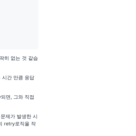
딱히 없는 것 같습
는 시간 만큼 응답
ow되면, 그와 직접
h에 문제가 발생한 시
retry로직을 작