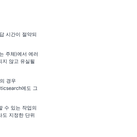
응답 시간이 절약되
하는 주체)에서 에러
영되지 않고 유실될
의 경우
icsearch에도 그
할 수 있는 작업의
라도 지정한 단위