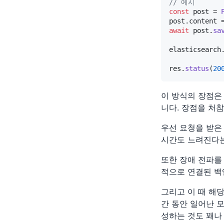
// 예시
const
 post = 
post.
content
await
 post.
sa
elasticsearch
res.
status
(
20
이 방식의 장점은
니다. 장점을 처
우선 요청을 받은 
시간도 느려진다는
또한 장애 전파를 막
적으로 연결된 백
그리고 이 때 해당 
간 동안 일어난 모
성하는 것도 꽤나