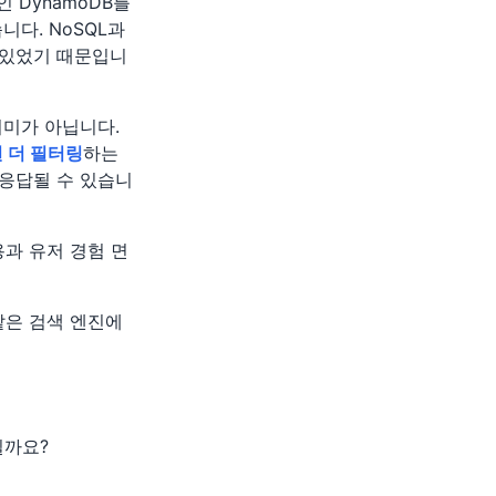
인 DynamoDB를
다. NoSQL과
가 있었기 때문입니
의미가 아닙니다.
 더 필터링
하는
 응답될 수 있습니
용과 유저 경험 면
h같은 검색 엔진에
일까요?