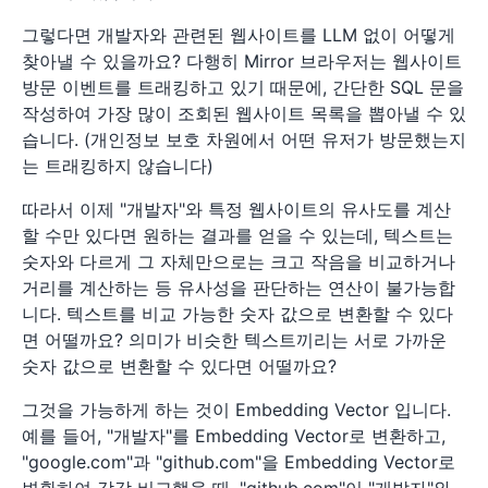
그렇다면 개발자와 관련된 웹사이트를 LLM 없이 어떻게
찾아낼 수 있을까요? 다행히 Mirror 브라우저는 웹사이트
방문 이벤트를 트래킹하고 있기 때문에, 간단한 SQL 문을
작성하여 가장 많이 조회된 웹사이트 목록을 뽑아낼 수 있
습니다. (개인정보 보호 차원에서 어떤 유저가 방문했는지
는 트래킹하지 않습니다)
따라서 이제 "개발자"와 특정 웹사이트의 유사도를 계산
할 수만 있다면 원하는 결과를 얻을 수 있는데, 텍스트는
숫자와 다르게 그 자체만으로는 크고 작음을 비교하거나
거리를 계산하는 등 유사성을 판단하는 연산이 불가능합
니다. 텍스트를 비교 가능한 숫자 값으로 변환할 수 있다
면 어떨까요? 의미가 비슷한 텍스트끼리는 서로 가까운
숫자 값으로 변환할 수 있다면 어떨까요?
그것을 가능하게 하는 것이 Embedding Vector 입니다.
예를 들어, "개발자"를 Embedding Vector로 변환하고,
"google.com"과 "github.com"을 Embedding Vector로
변환하여 각각 비교했을 때, "github.com"이 "개발자"와