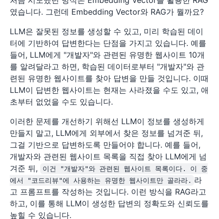
였습니다. 그런데 Embedding Vector와 RAG가 뭘까요?
LLM은 잘못된 정보를 생성할 수 있고, 미리 학습된 데이
터에 기반하여 답변한다는 단점을 가지고 있습니다. 예를
들어, LLM에게 "개발자"와 관련된 유명한 웹사이트 10개
를 알려달라고 하면, 학습된 데이터로부터 "개발자"와 관
련된 유명한 웹사이트를 찾아 답변을 만들 것입니다. 이때
LLM이 답변한 웹사이트는 현재는 사라졌을 수도 있고, 애
초부터 없었을 수도 있습니다.
이러한 문제를 개선하기 위해선 LLM이 정보를 생성하게
만들지 말고, LLM에게 외부에서 찾은 정보를 넘겨준 뒤,
그걸 기반으로 답변하도록 만들어야 합니다. 예를 들어,
개발자와 관련된 웹사이트 목록을 직접 찾아 LLM에게 넘
겨준 뒤,
이건 "개발자"와 관련된 웹사이트 목록이다. 이 중
라
에서 "코드리뷰"에 사용하는 유명한 웹사이트만 골라라.
고 프롬프트를 작성하는 것입니다. 이런 방식을 RAG라고
하고, 이를 통해 LLM이 생성한 답변의 정확도와 신뢰도를
높힐 수 있습니다.