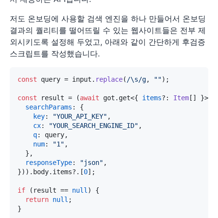
저도 온보딩에 사용할 검색 엔진을 하나 만들어서 온보딩
결과의 퀄리티를 떨어뜨릴 수 있는 웹사이트들은 전부 제
외시키도록 설정해 두었고, 아래와 같이 간단하게 후검증
스크립트를 작성했습니다.
const
 query = input.
replace
(
/\s/g
, 
""
);

const
 result = (
await
 got.
get
<{ 
items
?: 
Item
[] }>(
"
searchParams
: {

key
: 
"YOUR_API_KEY"
,

cx
: 
"YOUR_SEARCH_ENGINE_ID"
,

q
: query,

num
: 
"1"
,

  },

responseType
: 
"json"
,

})).
body
.
items
?.[
0
];

if
 (result == 
null
) {

return
null
;

}
