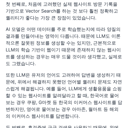
첫 번째로, 처음에 고려했던 실제 웹사이트 방문 기록을
기반으로 Vector Search를 하는 것 보다 훨씬 정확하고
퀄리티가 좋다는 가장 큰 장점이 있었습니다.
AI 모델은 어떤 데이터를 주로 학습했는지에 따라 양질의
결과를 만들어내는 영역이 다릅니다. 때문에 LLM도 이론
적으론 잘못된 정보를 생성할 수는 있지만, 근본적으로
LLM의 학습 기반이 웹이기 때문에 존재하지 않는 웹사이
트를 생성하는 경우는 매우 드물 것이라 생각했고, 실제로
도 그랬습니다.
또한 LLM은 유저의 언어도 고려하여 답변을 생성하기 때
문에, 위에서 해결하지 못했던 언어별 퀄리티 문제도 자연
스럽게 해결됩니다. 예를 들어, LLM에게 생활용품을 쇼핑
할 수 있는 웹사이트를 알려달라고 할 때, 한국어로 물어
보는 경우 쿠팡, G마켓 등 한국의 이커머스 웹사이트를 답
변하지만, 영어로 물어보는 경우 아마존, 월마트 등 해외
의 이커머스 웹사이트를 답변합니다.
두 번째로, 후검증에 구글 검색을 사용하기 때문에, 위에