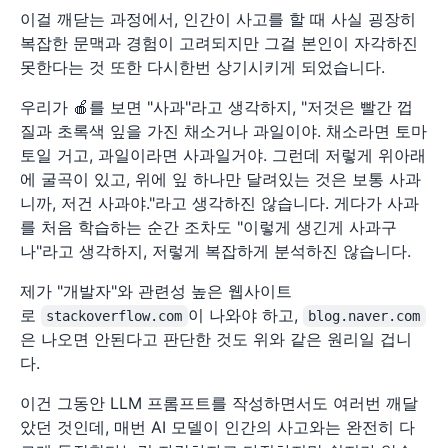
이걸 깨닫는 과정에서, 인간이 사고를 할 때 사실 굉장히
복잡한 문맥과 경험이 고려되지만 그걸 본인이 자각하진
못한다는 것 또한 다시한번 상기시키게 되었습니다.
우리가 🍎를 보면 "사과"라고 생각하지, "저것은 빨간 껍
질과 초록색 잎을 가진 채소거나 과일이야. 채소라면 토마
토일 거고, 과일이라면 사과일거야. 그런데 저렇게 위아래
에 굴곡이 있고, 위에 잎 하나만 달려있는 것은 보통 사과
니까, 저건 사과야."라고 생각하진 않습니다. 게다가 사과
를 처음 학습하는 순간 조차도 "이렇게 생긴게 사과구
나"라고 생각하지, 저렇게 복잡하게 분석하진 않습니다.
제가 "개발자"와 관련성 높은 웹사이트
로
이 나와야 하고,
stackoverflow.com
blog.naver.com
은 나오면 안된다고 판단한 것도 위와 같은 원리일 겁니
다.
이건 그동안 LLM 프롬프트를 작성하면서도 여러번 깨달
았던 것인데, 매번 AI 모델이 인간의 사고와는 완전히 다